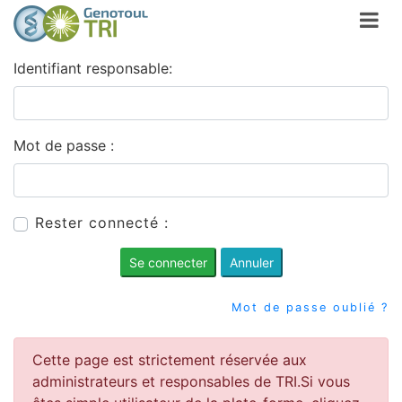
/** * Generic login form */
Identifiant responsable:
Mot de passe :
Rester connecté :
Se connecter
Annuler
Mot de passe oublié ?
Cette page est strictement réservée aux
administrateurs et responsables de TRI.Si vous