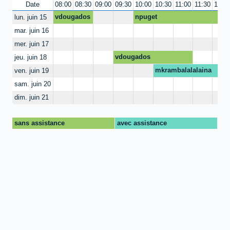
Date
08:00
08:30
09:00
09:30
10:00
10:30
11:00
11:30
12:0
vdougados
npuget
lun. juin 15
mar. juin 16
mer. juin 17
vdougados
jeu. juin 18
mkrambalalalaina
ven. juin 19
sam. juin 20
dim. juin 21
sans assistance
avec assistance