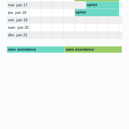
epitot
mer. juin 17
epitot
jeu. juin 18
ven. juin 19
sam. juin 20
dim. juin 21
avec assistance
sans assistance