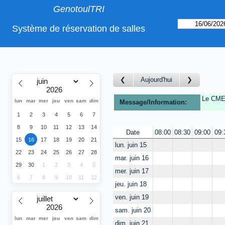
GenotoulTRI
Système de réservation de salles
Aujourd'hui
Le CMEA
lun
mar
mer
jeu
ven
sam
dim
Message/Information:
1
2
3
4
5
6
7
8
9
10
11
12
13
14
Date
08:00
08:30
09:00
09:
15
16
17
18
19
20
21
lun. juin 15
22
23
24
25
26
27
28
mar. juin 16
29
30
1
2
3
4
5
mer. juin 17
6
7
8
9
10
11
12
jeu. juin 18
ven. juin 19
sam. juin 20
lun
mar
mer
jeu
ven
sam
dim
dim. juin 21