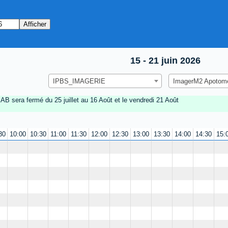
15 - 21 juin 2026
IPBS_IMAGERIE
ImagerM2 Apotome
B sera fermé du 25 juillet au 16 Août et le vendredi 21 Août
30
10:00
10:30
11:00
11:30
12:00
12:30
13:00
13:30
14:00
14:30
15: